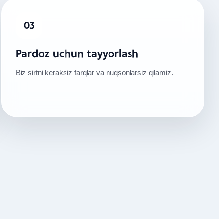
03
Pardoz uchun tayyorlash
Biz sirtni keraksiz farqlar va nuqsonlarsiz qilamiz.