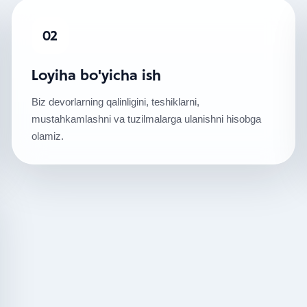
02
Loyiha bo'yicha ish
Biz devorlarning qalinligini, teshiklarni,
mustahkamlashni va tuzilmalarga ulanishni hisobga
olamiz.