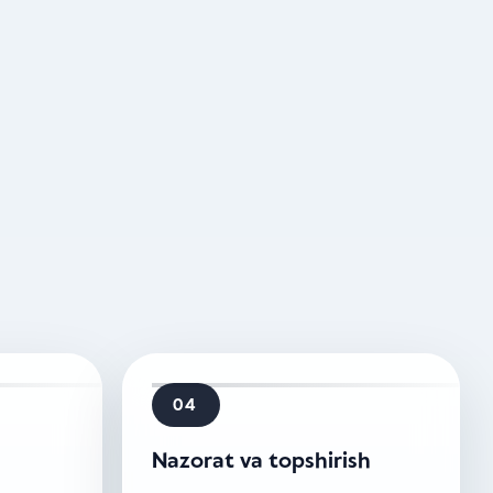
04
Nazorat va topshirish