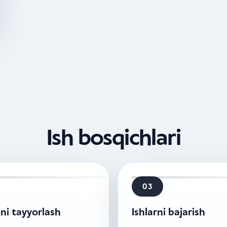
Ish bosqichlari
03
ni tayyorlash
Ishlarni bajarish