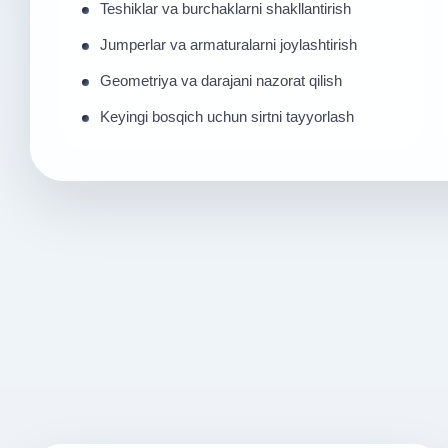
Teshiklar va burchaklarni shakllantirish
Jumperlar va armaturalarni joylashtirish
Geometriya va darajani nazorat qilish
Keyingi bosqich uchun sirtni tayyorlash