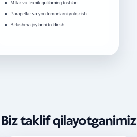
Millar va texnik qutilarning toshlari
Parapetlar va yon tomonlarni yotqizish
Birlashma joylarini to'ldirish
Biz taklif qilayotganimiz