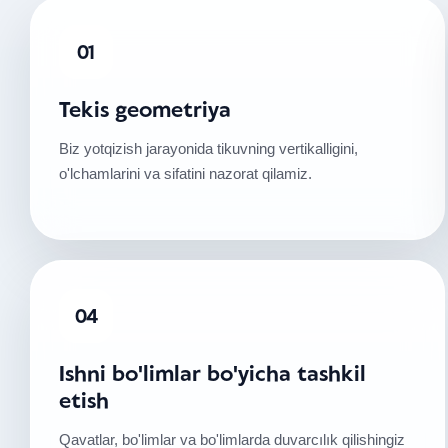
01
Tekis geometriya
Biz yotqizish jarayonida tikuvning vertikalligini,
o'lchamlarini va sifatini nazorat qilamiz.
04
Ishni bo'limlar bo'yicha tashkil
etish
Qavatlar, bo'limlar va bo'limlarda duvarcılık qilishingiz