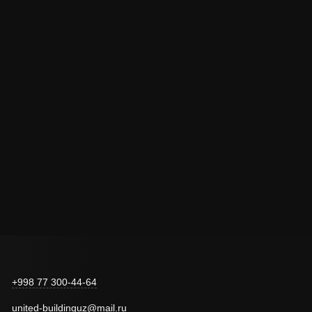
+998 77 300-44-64
united-buildinguz@mail.ru