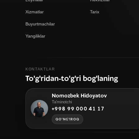
Xizmatlar
Tarix
Buyurtmachilar
Yangiliklar
KONTAKTLAR
To'g'ridan-to'g'ri bog'laning
Nomozbek Hidoyatov
Ta'minotchi
+998 99 000 41 17
QO'NG'IROQ