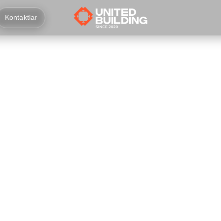
Kontaktlar
Bloklarni yotqizi