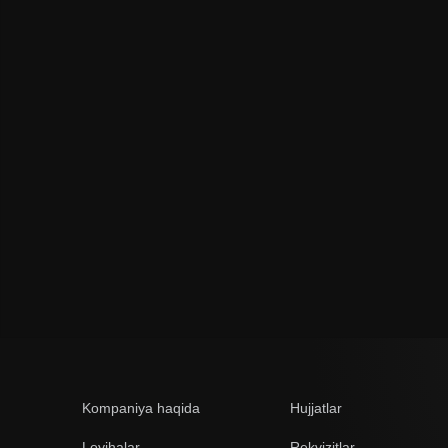
Kompaniya haqida
Hujjatlar
Loyihalar
Rekvizitlar