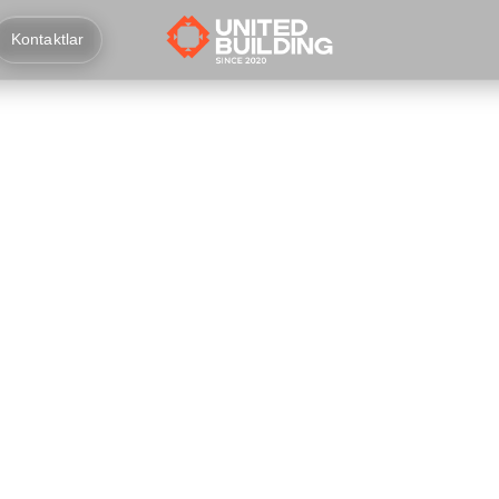
Kontaktlar
Hammasi
2025
2024
2023
2022
202