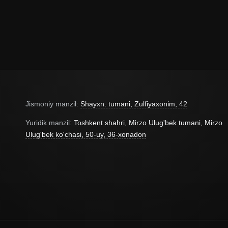
Политикой обработки персональных данных
Jismoniy manzil:
Shayxn. tumani, Zulfiyaxonim, 42
Yuridik manzil:
Toshkent shahri, Mirzo Ulug'bek tumani, Mirzo
Ulug'bek ko'chasi, 50-uy, 36-xonadon