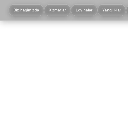
Biz haqimizda
Xizmatlar
Loyihalar
Yangiliklar