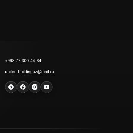
+998 77 300-44-64
united-buildinguz@mail.ru