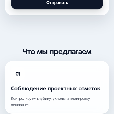
Отправить
Что мы предлагаем
01
Соблюдение проектных отметок
Контролируем глубину, уклоны и планировку
основания.