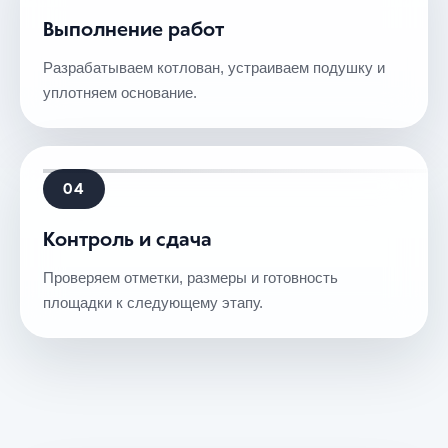
Выполнение работ
Разрабатываем котлован, устраиваем подушку и
уплотняем основание.
04
Контроль и сдача
Проверяем отметки, размеры и готовность
площадки к следующему этапу.