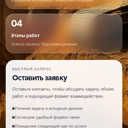
Разработка котлованов, Планировка площадки
04
Этапы работ
Осмотр объекта, Подготовка решения
БЫСТРЫЙ ЗАПРОС
Оставить заявку
Оставьте контакты, чтобы обсудить задачу, объём
работ и подходящий формат взаимодействия.
Уточним задачу и исходные данные
Согласуем удобный формат связи
Определим следующий шаг по услуге