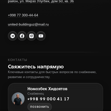
район, ул. Мирзо Улугбек, дом 50, кв. 36
+998 77 300-44-64
united-buildinguz@mail.ru
КОНТАКТЫ
Свяжитесь напрямую
Ключевые контакты для быстрых вопросов по снабжению,
развитию и сотрудничеству.
Номозбек Хидоятов
Снабженец
+998 99 000 41 17
ПОЗВОНИТЬ