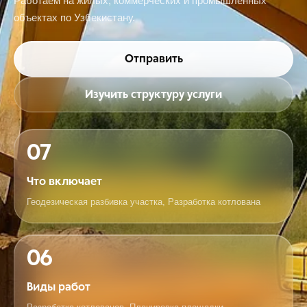
Работаем на жилых, коммерческих и промышленных
объектах по Узбекистану.
Отправить
Изучить структуру услуги
07
Что включает
Геодезическая разбивка участка, Разработка котлована
06
Виды работ