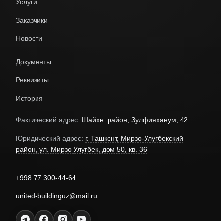
Услуги
Заказчики
Новости
Документы
Реквизиты
История
Фактический адрес:
Шайхн. район, Зулфияханум, 42
Юридический адрес:
г. Ташкент, Мирзо-Улугбекский
район, ул. Мирзо Улугбек, дом 50, кв. 36
+998 77 300-44-64
united-buildinguz@mail.ru