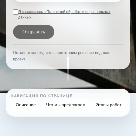
Я соглашаюсь с Политикой обработки персональных
данных
Отправить
Оставьте заявку, и мы подготовим решение под ваш
проект.
НАВИГАЦИЯ ПО СТРАНИЦЕ
Описание
Что мы предлагаем
Этапы работ
F