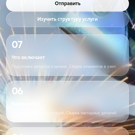
Отправить
Изучить структуру услуги
07
Что включает
Подготовка металла и кромок, Сборка элементов в узел
06
Виды работ
Сварка металлоконструкций, Сварка закладных деталей