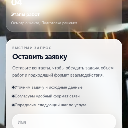
04
Этапы работ
Осмотр объекта, Подготовка решения
БЫСТРЫЙ ЗАПРОС
Оставить заявку
Оставьте контакты, чтобы обсудить задачу, объём
работ и подходящий формат взаимодействия.
Уточним задачу и исходные данные
Согласуем удобный формат связи
Определим следующий шаг по услуге
Имя
Телефон