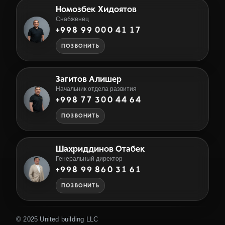
Номозбек Хидоятов
Снабженец
+998 99 000 41 17
ПОЗВОНИТЬ
Загитов Алишер
Начальник отдела развития
+998 77 300 44 64
ПОЗВОНИТЬ
Шахриддинов Отабек
Генеральный директор
+998 99 860 31 61
ПОЗВОНИТЬ
© 2025 United building LLC