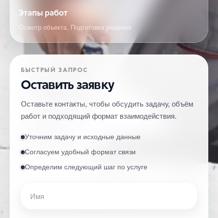
Этапы работ
Осмотр объекта, Подготовка решения
БЫСТРЫЙ ЗАПРОС
Оставить заявку
Оставьте контакты, чтобы обсудить задачу, объём
работ и подходящий формат взаимодействия.
Уточним задачу и исходные данные
Согласуем удобный формат связи
Определим следующий шаг по услуге
Имя
Телефон