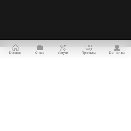
Главная
О нас
Услуги
Проекты
Контакты